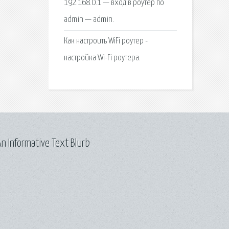
192.168.0.1 — вход в роутер по
admin — admin.
Как настроить WiFi роутер -
настройка Wi-Fi роутера.
n Informative Text Blurb