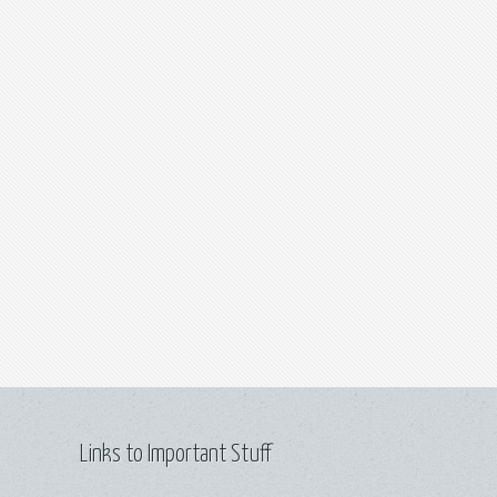
Links to Important Stuff