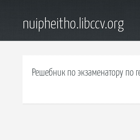
nuipheitho.libccv.org
Решебник по экзаменатору по 