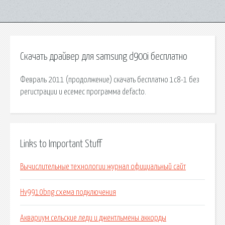
Скачать драйвер для samsung d900i бесплатно
Февраль 2011 (продолжение) скачать бесплатно 1с8-1 без
регистрации и есемес программа defacto.
Links to Important Stuff
Вычислительные технологии журнал официальный сайт
Hv9910bng схема подключения
Аквариум сельские леди и джентльмены аккорды