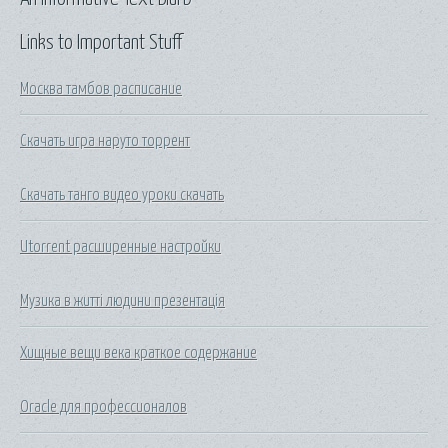
Links to Important Stuff
Москва тамбов расписание
Скачать игра наруто торрент
Скачать танго видео уроки скачать
Utorrent расширенные настройки
Музика в житті людини презентація
Хищные вещи века краткое содержание
Oracle для профессионалов