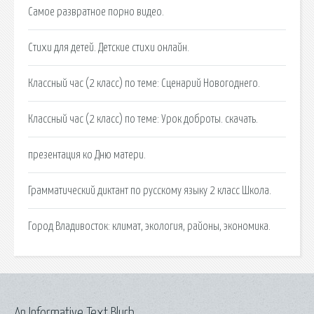
Самое развратное порно видео.
Стихи для детей. Детские стихи онлайн.
Классный час (2 класс) по теме: Сценарий Новогоднего.
Классный час (2 класс) по теме: Урок доброты. скачать.
презентация ко Дню матери.
Грамматический диктант по русскому языку 2 класс Школа.
Город Владивосток: климат, экология, районы, экономика.
An Informative Text Blurb