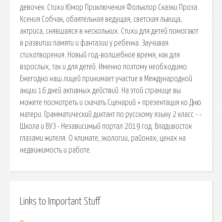
девочек. Стихи Юмор Приключения Фольклор Сказки Проза.
Ксения Собчак, обаятельная ведущая, светская львица,
актриса, снявшаяся в нескольких. Стихи для детей помогают
в развитии памяти и фантазии у ребенка. Заучивая
стихотворения. Новый год-волшебное время, как для
взрослых, так и для детей. Именно поэтому необходимо.
Ежегодно наш лицей принимает участие в Международной
акции 16 дней активных действий. На этой странице вы
можете посмотреть и скачать Сценарий + презентация ко Дню
матери. Грамматический диктант по русскому языку 2 класс - -
Школа и ВУЗ - Независимый портал 2019 год. Владивосток
глазами жителя. О климате, экологии, районах, ценах на
недвижимость и работе.
Links to Important Stuff