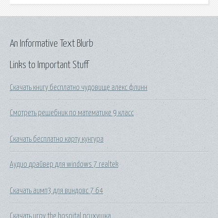
An Informative Text Blurb
Links to Important Stuff
Скачать книгу бесплатно чудовище алекс флинн
Смотреть решебник по математике 9 класс
Скачать бесплатно карту кунгура
Аудио драйвер для windows 7 realtek
Скачать аимп3 для виндовс 7 64
Скачать игру the hospital психушка