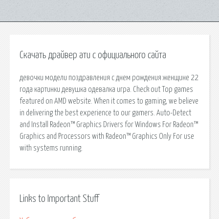
Скачать драйвер ати с официального сайта
девочки модели поздравления с днем рождения женщине 22
года картинки девушка одевалка игра. Check out Top games
featured on AMD website. When it comes to gaming, we believe
in delivering the best experience to our gamers. Auto-Detect
and Install Radeon™ Graphics Drivers for Windows For Radeon™
Graphics and Processors with Radeon™ Graphics Only For use
with systems running.
Links to Important Stuff