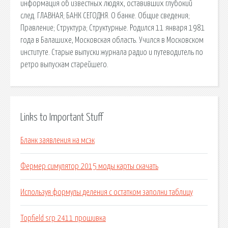
информация об известных людях, оставивших глубокий
след. ГЛАВНАЯ; БАНК СЕГОДНЯ. О банке. Общие сведения;
Правление; Структура; Структурные. Родился 11 января 1981
года в Балашихе, Московская область. Учился в Московском
институте. Старые выпуски журнала радио и путеводитель по
ретро выпускам старейшего.
Links to Important Stuff
Бланк заявления на мсэк
Фермер симулятор 2015 моды карты скачать
Используя формулы деления с остатком заполни таблицу
Topfield srp 2411 прошивка