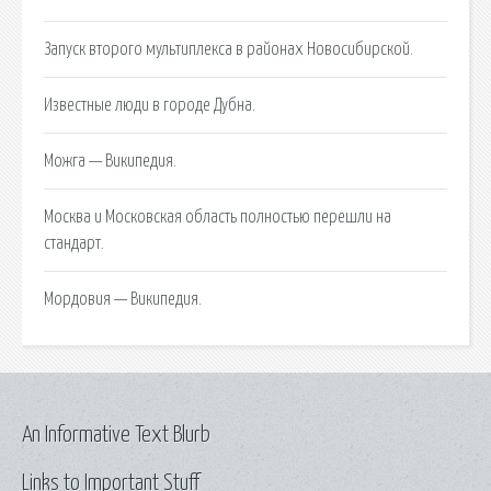
Запуск второго мультиплекса в районах Новосибирской.
Известные люди в городе Дубна.
Можга — Википедия.
Москва и Московская область полностью перешли на
стандарт.
Мордовия — Википедия.
An Informative Text Blurb
Links to Important Stuff