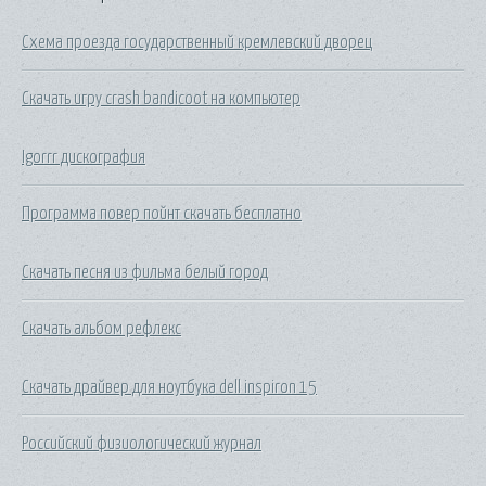
Схема проезда государственный кремлевский дворец
Скачать игру crash bandicoot на компьютер
Igorrr дискография
Программа повер пойнт скачать бесплатно
Скачать песня из фильма белый город
Скачать альбом рефлекс
Скачать драйвер для ноутбука dell inspiron 15
Российский физиологический журнал