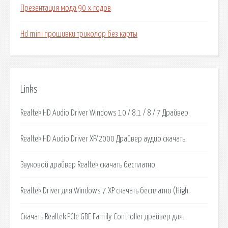
Презентация мода 90 х годов
Hd mini прошивки триколор без карты
Links
Realtek HD Audio Driver Windows 10 / 8.1 / 8 / 7 Драйвер.
Realtek HD Audio Driver XP/2000 Драйвер аудио скачать.
Звуковой драйвер Realtek скачать бесплатно.
Realtek Driver для Windows 7 XP скачать бесплатно (High.
Скачать Realtek PCIe GBE Family Controller драйвер для.