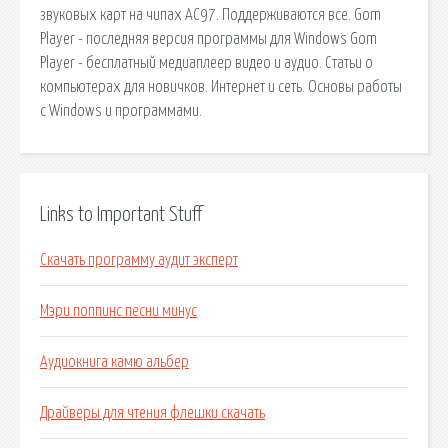
звуковых карт на чипах AC97. Поддерживаются все. Gom
Player - последняя версия программы для Windows Gom
Player - бесплатный медиаплеер видео и аудио. Статьи о
компьютерах для новичков. Интернет и сеть. Основы работы
с Windows и программами.
Links to Important Stuff
Скачать программу аудит эксперт
Мэри поппинс песни минус
Аудиокнига камю альбер
Драйверы для чтения флешки скачать