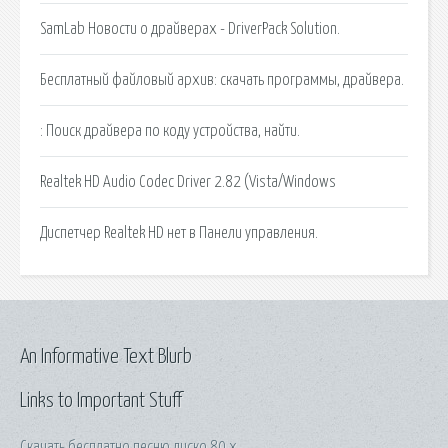
SamLab Новости о драйверах - DriverPack Solution.
Бесплатный файловый архив: скачать программы, драйвера.
: Поиск драйвера по коду устройства, найти.
Realtek HD Audio Codec Driver 2.82 (Vista/Windows
Диспетчер Realtek HD нет в Панели управления.
An Informative Text Blurb
Links to Important Stuff
Скачать бесплатно песню диско 80 х