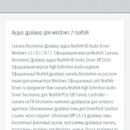
Аудио драйвер для windows 7 realtek
Скачать бесплатно Драйвер аудио Realtek HD Audio Driver
Windows 10 / 8.1 / 8 / 7. Официальная версия Realtek. Скачать
бесплатно Драйвер аудио Realtek HD Audio Driver XP/2000.
Официальная версия High Definition Audio кодеков.
Официальный Realtek драйвер скачать бесплатно на русском
языке для компьютера Windows Официальный сайт Realtek-
Driver.ru предлагает Вам скачать Realtek High Definition Audio
Driver бесплатно для. Realtek PCIe GBE Family Controller –
скачать на ПК бесплатно комплект драйверов для сетевого
адаптера. Обновленные драйвер-паки для DriverPack Solution
Ссылки через торрент: оболочка DRP 16.19 драйвер-паки.
Бесплатный файловый архив, программы драйвера скачать,
программы драйвер для Windows, новые. Поиск драйвера по