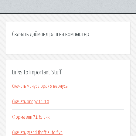
Скачать даймонд раш на компьютер
Links to Important Stuff
Скачать минус лорак я вернусь
Скачать оперу 11 10
Форма зпп 71 бланк
Скачать grand theft auto five