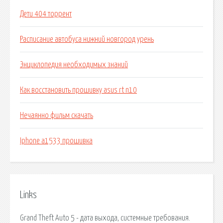
Дети 404 торрент
Расписание автобуса нижний новгород урень
Энциклопедия необходимых знаний
Как восстановить прошивку asus rt n10
Нечаянно фильм скачать
Iphone a1533 прошивка
Links
Grand Theft Auto 5 - дата выхода, системные требования.