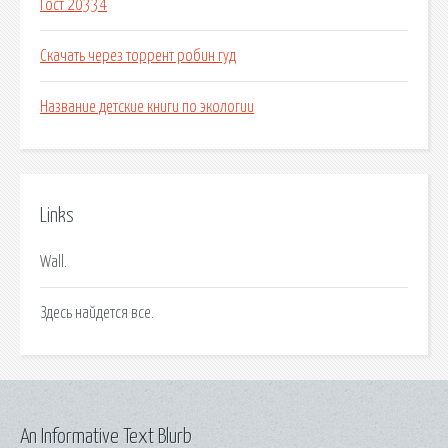
Гост 20334
Скачать через торрент робин гуд
Название детские книги по экологии
Links
Wall.
Здесь найдется все.
An Informative Text Blurb