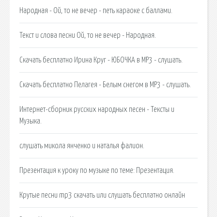
Народная - Ой, то не вечер - петь караоке с баллами.
Текст и слова песни Ой, то не вечер - Народная.
Скачать бесплатно Ирина Круг - ЮБОЧКА в MP3 - слушать.
Скачать бесплатно Пелагея - Белым снегом в MP3 - слушать.
Интернет-сборник русских народных песен - Тексты и
Музыка.
слушать микола янченко и наталья фалион.
Презентация к уроку по музыке по теме: Презентация.
Крутые песни mp3 скачать или слушать бесплатно онлайн