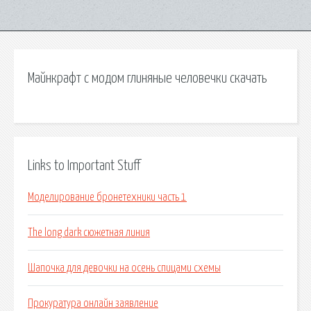
Майнкрафт с модом глиняные человечки скачать
Links to Important Stuff
Моделирование бронетехники часть 1
The long dark сюжетная линия
Шапочка для девочки на осень спицами схемы
Прокуратура онлайн заявление