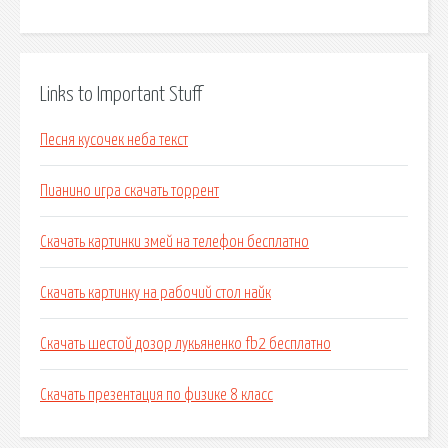
Links to Important Stuff
Песня кусочек неба текст
Пианино игра скачать торрент
Скачать картинки змей на телефон бесплатно
Скачать картинку на рабочий стол найк
Скачать шестой дозор лукьяненко fb2 бесплатно
Скачать презентация по физике 8 класс