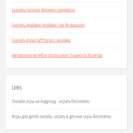
Скачать торрент фермер симулятор
Скачать драйвер драйвер сан франциско
Скачать minecraft teran с модами
Автовокзал витебск расписание стоимость билетов
Links
Онлайн игры на Андроид - играть бесплатно.
Игры для детей онлайн, играть в детские игры бесплатно.