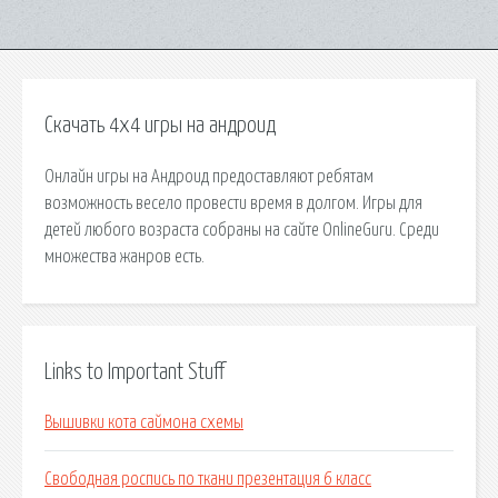
Скачать 4x4 игры на андроид
Онлайн игры на Андроид предоставляют ребятам
возможность весело провести время в долгом. Игры для
детей любого возраста собраны на сайте OnlineGuru. Среди
множества жанров есть.
Links to Important Stuff
Вышивки кота саймона схемы
Свободная роспись по ткани презентация 6 класс