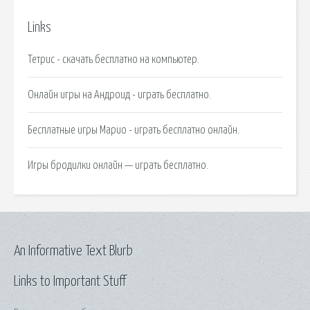
Links
Тетрис - скачать бесплатно на компьютер.
Онлайн игры на Андроид - играть бесплатно.
Бесплатные игры Марио - играть бесплатно онлайн.
Игры бродилки онлайн — играть бесплатно.
An Informative Text Blurb
Links to Important Stuff