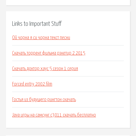
Links to Important Stuff
Ой чорна я си чорна текст песни
Скачать торрент фильма рэкетир 2 2015
Скачать доктор хаус 5 сезон 1 серия
Forced entry 2002 film
Гостья из будущего рингтон скачать
Java игры на самсунг с3011 скачать бесплатно