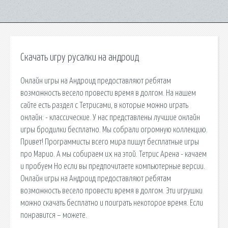
Скачать игру русалки на андроид
Онлайн игры на Андроид предоставляют ребятам
возможность весело провести время в долгом. На нашем
сайте есть раздел с Тетрисами, в которые можно играть
онлайн: - классические. У нас представлены лучшие онлайн
игры бродилки бесплатно. Мы собрали огромную коллекцию.
Привет! Программисты всего мира пишут бесплатные игры
про Марио. А мы собираем их на этой. Тетрис Арена - качаем
и пробуем Но если вы предпочитаете компьютерные версии.
Онлайн игры на Андроид предоставляют ребятам
возможность весело провести время в долгом. Эти игрушки
можно скачать бесплатно и поиграть некоторое время. Если
понравится – можете.