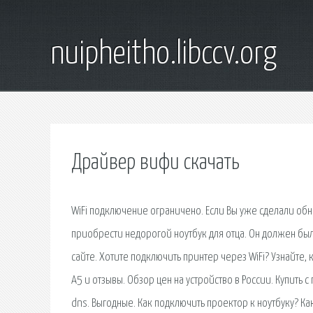
nuipheitho.libccv.org
Драйвер вифи скачать
WiFi подключение ограничено. Если Вы уже сделали о
приобрести недорогой ноутбук для отца. Он должен был б
сайте. Хотите подключить принтер через WiFi? Узнайте
A5 и отзывы. Обзор цен на устройство в России. Купить 
dns. Выгодные. Как подключить проектор к ноутбуку? Ка