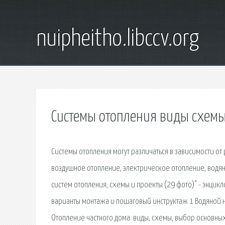
nuipheitho.libccv.org
Системы отопления виды схем
Системы отопления могут различаться в зависимости от
воздушное отопление, электрическое отопление, водяно
систем отопления, схемы и проекты (29 фото)" - энцик
варианты монтажа и пошаговый инструктаж 1 Водяной н
Отопление частного дома: виды, схемы, выбор основн