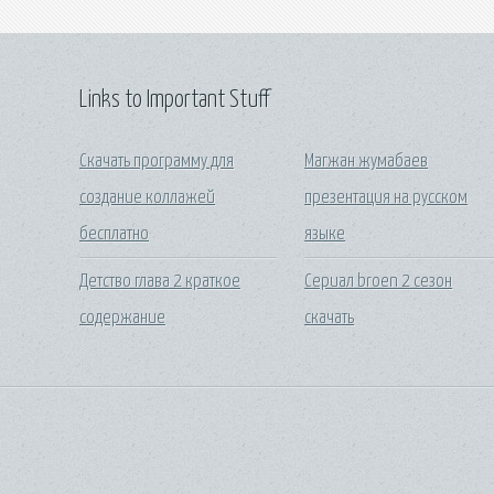
Links to Important Stuff
Скачать программу для
Магжан жумабаев
создание коллажей
презентация на русском
бесплатно
языке
Детство глава 2 краткое
Сериал broen 2 сезон
содержание
скачать