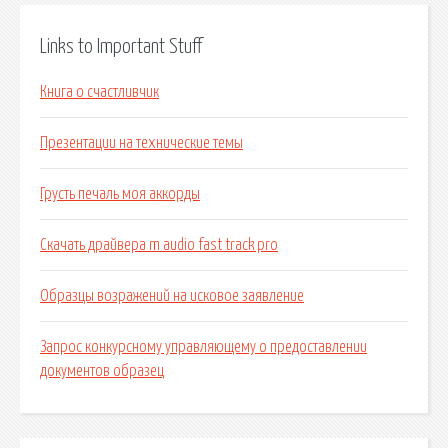
Links to Important Stuff
Книга о счастливчик
Презентации на технические темы
Грусть печаль моя аккорды
Скачать драйвера m audio fast track pro
Образцы возражений на исковое заявление
Запрос конкурсному управляющему о предоставлении
документов образец