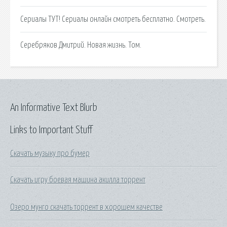
Сериалы ТУТ! Сериалы онлайн смотреть бесплатно. Смотреть.
Серебряков Дмитрий. Новая жизнь. Том.
An Informative Text Blurb
Links to Important Stuff
Скачать музыку про бумер
Скачать игру боевая машина акилла торрент
Озеро мунго скачать торрент в хорошем качестве