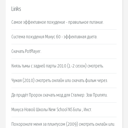
Links
Самое эффективное похудение - правильное питание.
Система похудения Минус 60 - эффективная диета.
Скачать PotPlayer.
Князь тьмы с задней парты 2010 (1-2 сезон) смотреть.
Чужая (2010) смотреть онлайн или скачать фильм через.
Да придёт Пророк скачать мод для Сталкер: Зов Припяти.
Минуса Новой Школы New School NS Биты , Инст.
Похороните меня за плинтусом (2009) смотреть онлайн или.