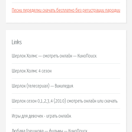
Песни переделки скачать бесплатно без регистрации пародии
Links
Шерлок Холмс — смотреть онлайн — КиноПоиск.
Шерлок Холмс 4 сезон
Шерлок (телесериал) — Википедия.
Шерлок сезон 0,1,2,3,4 (2010) смотреть онлайн или скачать.
Игры для девочек - играть онлайн.
Любава Грешнова — фильмы — КиноПоиск.