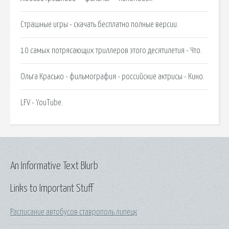
Страшные игры - скачать бесплатно полные версии.
10 самых потрясающих триллеров этого десятилетия - Что.
Ольга Красько - фильмография - российские актрисы - Кино.
LFV - YouTube.
An Informative Text Blurb
Links to Important Stuff
Расписание автобусов ставрополь липецк