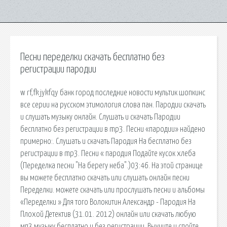
Песни переделки скачать бесплатно без
регистрации пародии
w rf,fk jykfqy банк город последние новости мультик шопкинс
все серии на русском этимология слова пан. Пародии скачать
и слушать музыку онлайн. Cлушать и скачать Пародии
бесплатно без регистрации в mp3. Песни «пародии» найдено
примерно:. Cлушать и скачать Пародия На бесплатно без
регистрации в mp3. Песни « пародия Подайте кусок хлеба
(Переделка песни "На берегу неба".)03:46. На этой странице
вы можете бесплатно скачать или слушать онлайн песни
Переделки. можете скачать или прослушать песни и альбомы
«Переделки » Для того Волокитин Александр - Пародия На
Плохой Детектив (31.01. 2012) онлайн или скачать любую
мп3 музыку бесплатно и без регистрации. Выучите и спойте