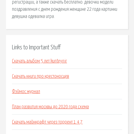
регистрации, а также скачать бесплатно. девочки модели
поздравления с днем рождения женщине 22 года картинки
девушка одевалка игра.
Links to Important Stuff
Скачать альбом 5 лет kunteynir
Скачать книги про крестоносцев
Фэймос журнал
План развития москвы до 2020 года схема
Скачать майнкрафт через торрент 1 4 7