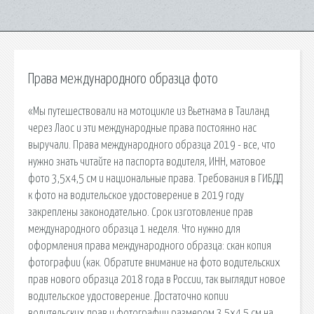
Права международного образца фото
«Мы путешествовали на мотоцикле из Вьетнама в Таиланд
через Лаос и эти международные права постоянно нас
выручали. Права международного образца 2019 - все, что
нужно знать читайте на паспорта водителя, ИНН, матовое
фото 3,5х4,5 см и национальные права. Требования в ГИБДД
к фото на водительское удостоверение в 2019 году
закреплены законодательно. Срок изготовление прав
международного образца 1 неделя. Что нужно для
оформления права международного образца: скан копия
фотографии (как. Обратите внимание на фото водительских
прав нового образца 2018 года в России, так выглядит новое
водительское удостоверение. Достаточно копии
водительских прав и фотографии размером 3,5х4,5 см на