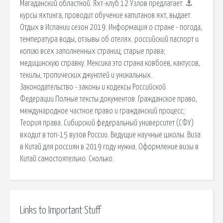
Магаданский областной. Яхт-клуб 12 Узлов предлагает: ⚓
курсы яхтинга, проводит обучение капитанов яхт, выдает.
Отдых в Испании сезон 2019. Информация о стране - погода,
температура воды, отзывы об отелях. российский паспорт и
копию всех заполненных страниц; старые права;
медицинскую справку. Мексика это страна ковбоев, кактусов,
текилы, тропических джунглей и уникальных.
Законодательство - законы и кодексы Российской
Федерации.Полные тексты документов. Гражданское право,
международное частное право и гражданский процесс;
Теория права. Сибирский федеральный университет (СФУ)
входит в топ-15 вузов России. Ведущие научные школы. Виза
в Китай для россиян в 2019 году нужна. Оформление визы в
Китай самостоятельно. Сколько.
Links to Important Stuff