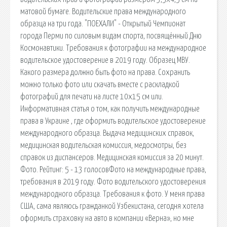
матовой бумаге. Водительские права международного
образца на три года. "ПОЕХАЛИ" - Открытый Чемпионат
города Перми по силовым видам спорта, посвящённый Дню
Космонавтики. Требования к фотографии на международное
водительское удостоверение в 2019 году. Образец МВУ.
Какого размера должно быть фото на права. Сохранить
можно только фото или скачать вместе с раскладкой
фотографий для печати на листе 10х15 см или.
Информативная статья о том, как получить международные
права в Украине , где оформить водительское удостоверение
международного образца. Выдача медицинских справок,
медицинская водительская комиссия, медосмотры, без
справок из диспансеров. Медицинская комиссия за 20 минут.
Фото. Рейтинг: 5 - 13 голосовФото на международные права,
требования в 2019 году. Фото водительского удостоверения
международного образца. Требования к фото. У меня права
США, сама являюсь гражданкой Узбекистана, сегодня хотела
оформить страховку на авто в компании «Верна», но мне