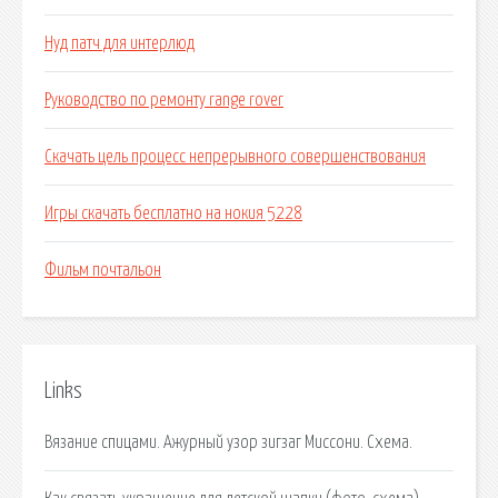
Нуд патч для интерлюд
Руководство по ремонту range rover
Скачать цель процесс непрерывного совершенствования
Игры скачать бесплатно на нокия 5228
Фильм почтальон
Links
Вязание спицами. Ажурный узор зигзаг Миссони. Схема.