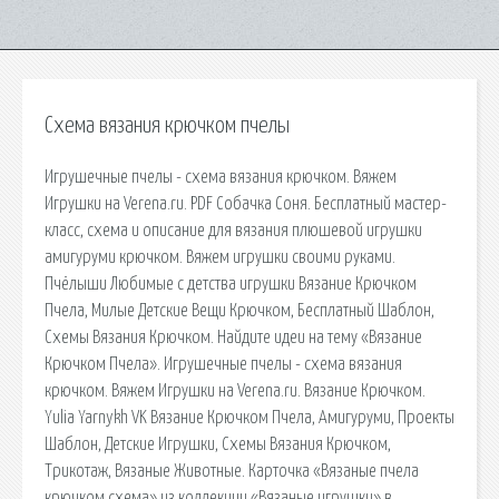
Схема вязания крючком пчелы
Игрушечные пчелы - схема вязания крючком. Вяжем
Игрушки на Verena.ru. PDF Собачка Соня. Бесплатный мастер-
класс, схема и описание для вязания плюшевой игрушки
амигуруми крючком. Вяжем игрушки своими руками.
Пчёлыши Любимые с детства игрушки Вязание Крючком
Пчела, Милые Детские Вещи Крючком, Бесплатный Шаблон,
Схемы Вязания Крючком. Найдите идеи на тему «Вязание
Крючком Пчела». Игрушечные пчелы - схема вязания
крючком. Вяжем Игрушки на Verena.ru. Вязание Крючком.
Yulia Yarnykh VK Вязание Крючком Пчела, Амигуруми, Проекты
Шаблон, Детские Игрушки, Схемы Вязания Крючком,
Трикотаж, Вязаные Животные. Карточка «Вязаные пчела
крючком схема» из коллекции «Вязаные игрушки» в