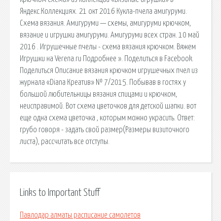
Яндекс.Коллекциях. 21 окт 2016 Кукла-пчела амигуруми.
Схема вязания. Амигуруми — схемы, амигуруми крючком,
вязание и игрушки амигуруми. Амигуруми всех стран. 10 май
2016 . Игрушечные пчелы - схема вязания крючком. Вяжем
Игрушки на Verena.ru Подробнее ». Поделиться в Facebook.
Поделиться Описание вязания крючком игрушечных пчел из
журнала «Diana Креатив» № 7/2015. Побывав в гостях у
большой любительницы вязания спицами и крючком,
неисправимой. Вот схема цветочков для детской шапки. вот
еще одна схема цветочка , которым можно украсить. Ответ:
грубо говоря - задать свой размер(Размеры визиточного
листа), рассчитать все отступы.
Links to Important Stuff
Павлодар алматы расписание самолетов