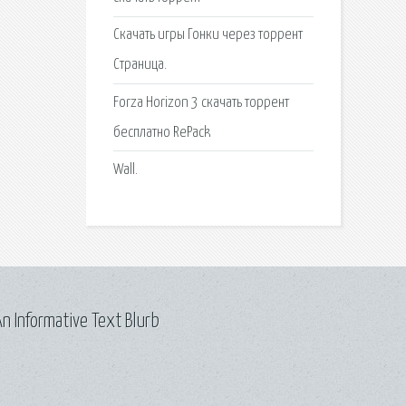
Скачать игры Гонки через торрент
Страница.
Forza Horizon 3 скачать торрент
бесплатно RePack
Wall.
n Informative Text Blurb