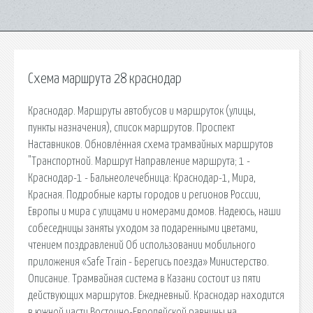
Схема маршрута 28 краснодар
Краснодар. Маршруты автобусов и маршруток (улицы,
пункты назначения), список маршрутов. Проспект
Наставников. Обновлённая схема трамвайных маршрутов
"Транспортной. Маршрут Направление маршрута; 1 -
Краснодар-1 - Бальнеолечебница: Краснодар-1, Мира,
Красная. Подробные карты городов и регионов России,
Европы и мира с улицами и номерами домов. Надеюсь, наши
собеседницы заняты уходом за подаренными цветами,
чтением поздравлений Об использовании мобильного
приложения «Safe Train - Берегись поезда» Министерство.
Описание. Трамвайная система в Казани состоит из пяти
действующих маршрутов. Ежедневный. Краснодар находится
в южной части Восточно-Европейской равнины на