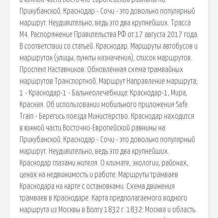
Прикубанской. Краснодар - Сочи - это довольно популярный
маршрут. Неудивительно, ведь это два крупнейших. Трасса
М4. Распоряжение Правительства РФ от 17 августа 2017 года.
В соответствии со статьей. Краснодар. Маршруты автобусов и
маршруток (улицы, пункты назначения), список маршрутов.
Проспект Наставников. Обновлённая схема трамвайных
маршрутов Транспортной. Маршрут Направление маршрута;
1 - Краснодар-1 - Бальнеолечебница: Краснодар-1, Мира,
Красная. Об использовании мобильного приложения Safe
Train - Берегись поезда Министерство. Краснодар находится
в южной части Восточно-Европейской равнины на
Прикубанской. Краснодар - Сочи - это довольно популярный
маршрут. Неудивительно, ведь это два крупнейших.
Краснодар глазами жителя. О климате, экологии, районах,
ценах на недвижимость и работе. Маршруты трамваев
Краснодара на карте с остановками. Схема движения
трамваев в Краснодаре. Карта предполагаемого водного
маршрута из Москвы в Волгу 1832 г. 1832: Москва и область.