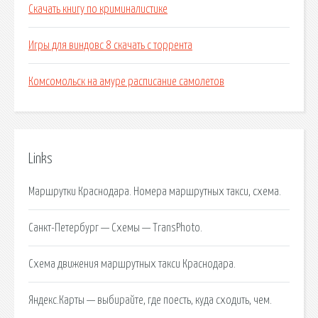
Скачать книгу по криминалистике
Игры для виндовс 8 скачать с торрента
Комсомольск на амуре расписание самолетов
Links
Маршрутки Краснодара. Номера маршрутных такси, схема.
Санкт-Петербург — Схемы — TransPhoto.
Схема движения маршрутных такси Краснодара.
Яндекс.Карты — выбирайте, где поесть, куда сходить, чем.