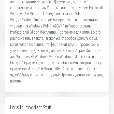
аватар, откройте Настройки. Документация, статьи и
справочные материалы Учебные пособия. Изучаем Microsoft
Windows 7 и Microsoft. Сведения из класса WMI
Win32_Product. Этот способ базируется на инструментарии
управления Windows (WMI). ABBYY FineReader скачать
Professional Edition бесплатно. Программа для оптического
распознавание текста. Несколько способов удалить файл,
когда Windows пишет, что файл занят другим процессом и
уже. Новейшие драйвера для нетбука Acer Aspire One D257
для Windows XP, Windows Vista и Windows. Ищем самый
быстрый браузер для старых и слабых компьютеров. Обзор
браузеров Midori, PaleMoon, Otter. А вот в плане работы этот
чуднОй браузер меня порадовал. Грузится довольно шустро,
память.
Links to Important Stuff