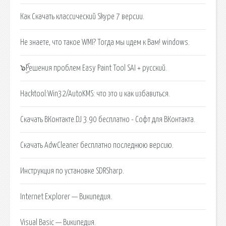
Как Скачать классический Skype 7 версии.
Не знаете, что такое WMI? Тогда мы идем к Вам! windows.
๖ۣۜРешения проблем Easy Paint Tool SAI + русский.
Hacktool:Win32/AutoKMS: что это и как избавиться.
Скачать ВКонтакте.DJ 3.90 бесплатно - Софт для ВКонтакта.
Скачать AdwCleaner бесплатно последнюю версию.
Инструкция по установке SDRSharp.
Internet Explorer — Википедия.
Visual Basic — Википедия.