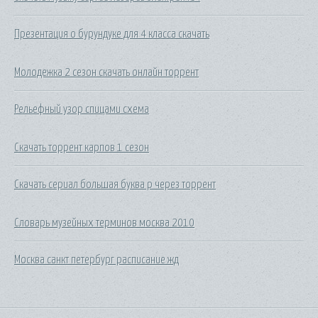
Презентация о бурундуке для 4 класса скачать
Молодежка 2 сезон скачать онлайн торрент
Рельефный узор спицами схема
Скачать торрент карпов 1 сезон
Скачать сериал большая буква р через торрент
Словарь музейных терминов москва 2010
Москва санкт петербург расписание жд