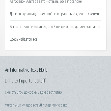
Автосалон Альтера авто - отзывы об автосалоне.
Доска визуализации желаний: как правильно сделать своими.
Вы выиграли сертификат, или Я не знаю, что делает компания.
Здесь найдется все.
An Informative Text Blurb
Links to Important Stuff
Скачать игру доходный дом бесплатно
Михальчик ну здравствуй питер минусовка