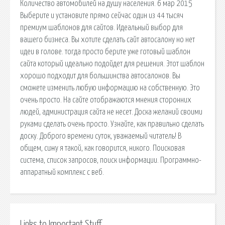
Количество автомобилей на душу населения. 6 мар 2015
Выберите и установите прямо сейчас один из 44 тысяч
премиум шаблонов для сайтов. Идеальный выбор для
вашего бизнеса. Вы хотите сделать сайт автосалону но нет
идеи в голове. тогда просто берите уже готовый шаблон
сайта который идеально подойдет для решения. Этот шаблон
хорошо подходит для большинства автосалонов. Вы
сможете изменить любую информацию на собственную. Это
очень просто. На сайте отображаются мнения сторонних
людей, администрация сайта не несет. Доска желаний своими
руками сделать очень просто. Узнайте, как правильно сделать
доску. Доброго времени суток, уважаемый читатель! В
общем, сижу я такой, как говорится, никого. Поисковая
сиcтема, список запросов, поиск информации. Программно-
аппаратный комплекс с веб.
Links to Important Stuff