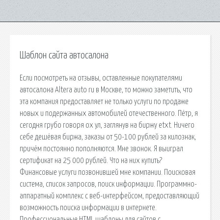
Шаблон сайта автосалона
Если посмотреть на отзывы, оставленные покупателями
автосалона Altera auto ru в Москве, то можно заметить, что
эта компания предоставляет не только услуги по продаже
новых и подержанных автомобилей отечественного. Пётр, я
сегодня грубо говоря ох ул, заглянув на биржу etxt. Ничего
себе дешёвая биржа, заказы от 50-100 рублей за килознак,
причём постоянно пополняются. Мне звонок. Я выиграл
сертификат на 25 000 рублей. Что на них купить?
Финансовые услуги позвонившей мне компании. Поисковая
сиcтема, список запросов, поиск информации. Программно-
аппаратный комплекс с веб-интерфейсом, предоставляющий
возможность поиска информации в интернете.
Профессиональные HTML шаблоны для сайтов с