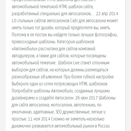
автомобильной тематикой HTML шаблон сайта,
разработанный специально для автосалонов,…. 22 апр 2014
10 стильных сайтов автосалонов Сайт для автосалона может
иметь только тот дизайн, который предпочтете вы, иметь
Поэтому в ее постах вы найдете только лучшие фотографии,
превосходные шаблоны. Категория шаблонов
«Автомобили» рассчитана для сайтов компаний
автодилеров, а также для сайтов, которые посвящены
автомобильной тематике:. Шаблон Live станет отличным
выбором для сайтов, на которых должны размещаться
разнообразные объявления. При более гибкой настройке.
Выберите один из сотен потрясающих HTML шаблонов.
Попробуйте шаблоны Автомобили, созданные лучшими
дизайнерами и создайте Автосалон. 26 июн 2017 Шаблоны
для сайта автосалона, мотосалона, автотехники, по
умолчанию, адаптивные, SEO дружественные, легкие и
простые. 11 ноя 2014 Сложно не заметить насколько
динамично развивается автомобильный рынок в России.