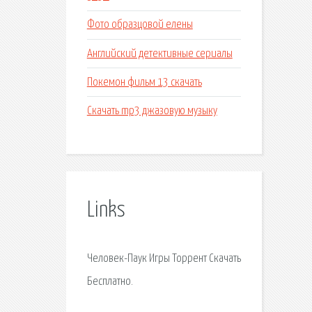
Фото образцовой елены
Английский детективные сериалы
Покемон фильм 13 скачать
Скачать mp3 джазовую музыку
Links
Человек-Паук Игры Торрент Скачать
Бесплатно.