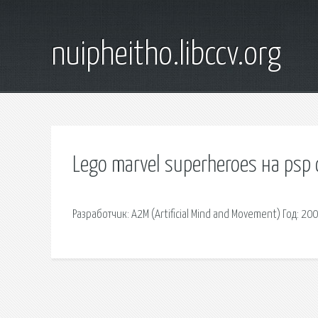
nuipheitho.libccv.org
Lego marvel superheroes на psp 
Разработчик: A2M (Artificial Mind and Movement) Год: 20