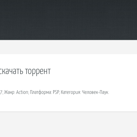
скачать торрент
07; Жанр: Action; Платформа: PSP; Категория: Человек-Паук.