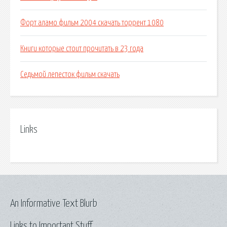
Форт аламо фильм 2004 скачать торрент 1080
Книги которые стоит прочитать в 23 года
Седьмой лепесток фильм скачать
Links
An Informative Text Blurb
Links to Important Stuff