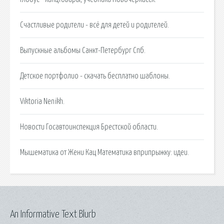
Счастливые родители - всё для детей и родителей.
Выпускные альбомы Санкт-Петербург Спб.
Детское портфолио - скачать бесплатно шаблоны.
Viktoria Nenikh.
Новости Госавтоинспекция Брестской области.
Мышематика от Жени Кац Математика вприпрыжку: идеи.
An Informative Text Blurb