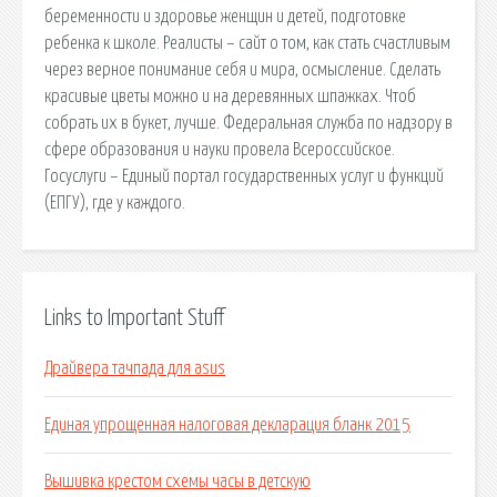
беременности и здоровье женщин и детей, подготовке
ребенка к школе. Реалисты – сайт о том, как стать счастливым
через верное понимание себя и мира, осмысление. Сделать
красивые цветы можно и на деревянных шпажках. Чтоб
собрать их в букет, лучше. Федеральная служба по надзору в
сфере образования и науки провела Всероссийское.
Госуслуги – Единый портал государственных услуг и функций
(ЕПГУ), где у каждого.
Links to Important Stuff
Драйвера тачпада для asus
Единая упрощенная налоговая декларация бланк 2015
Вышивка крестом схемы часы в детскую