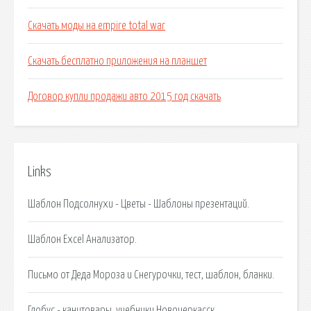
Скачать моды на empire total war
Скачать бесплатно приложения на планшет
Договор купли продажи авто 2015 год скачать
Links
Шаблон Подсолнухи - Цветы - Шаблоны презентаций.
Шаблон Excel Анализатор.
Письмо от Деда Мороза и Снегурочки, тест, шаблон, бланки.
Глобус - канцтовары, учебники Новочеркасск.