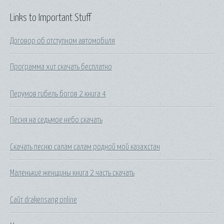
Links to Important Stuff
Договор об отступном автомобиля
Программа хит скачать бесплатно
Перумов гибель богов 2 книга 4
Песня на седьмое небо скачать
Скачать песню салам салам родной мой казахстан
Маленькие женщины книга 2 часть скачать
Сайт drakensang online