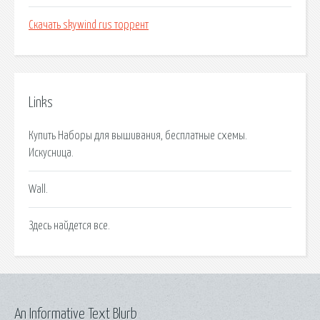
Скачать skywind rus торрент
Links
Купить Наборы для вышивания, бесплатные схемы.
Искусница.
Wall.
Здесь найдется все.
An Informative Text Blurb