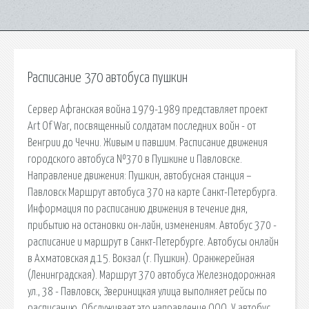
Расписание 370 автобуса пушкин
Сервер Афганская война 1979-1989 представляет проект
Art Of War, посвященный солдатам последних войн - от
Венгрии до Чечни. Живым и павшим. Расписание движения
городского автобуса №370 в Пушкине и Павловске.
Направление движения: Пушкин, автобусная станция –
Павловск Маршрут автобуса 370 на карте Санкт-Петербурга.
Информация по расписанию движения в течение дня,
прибытию на остановки он-лайн, изменениям. Автобус 370 -
расписание и маршрут в Санкт-Петербурге. Автобусы онлайн
в Ахматовская д.15. Вокзал (г. Пушкин). Оранжерейная
(Ленинградская). Маршрут 370 автобуса Железнодорожная
ул., 38 - Павловск, Звериницкая улица выполняет рейсы по
расписанию. Обслуживает это направление ООО. У автобус