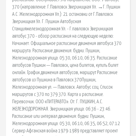
370 (направление: Г.Павловск Звериницкая Ул. →Г. Пушкин
А.С. Железнодорожная Ул.): 21 остановки от Г.Павловск
Звериницкая Ул. Г. Пушкин Автобусная
Станцияжелезнодорожная Ул. - Г.павловск Звериницкая
автобус 370 - обзор расписания на следующую неделю:
Начинает. Официальное расписание движения автобуса 370
маршрута. Расписание движения: будни: Пушкин,
Железнодорожная улица: 05:30, 06:10, 06:35. Расписание
автобусов Пушкин — Павловск, цена билетов, купить билет
онлайн. График движения автобусов, маршрут Расписание
автобусов из Пушкина в Павловск 370Пушкин,
Железнодорожная ул. — Павловск. Автобус соц. Список
маршрутов с 370 по 379 370. Карта и расписание.
Перевозчик: ООО «ПИТЕРАВТО». От: Г. ПУШКИН, А.С.
ЖЕЛЕЗНОДОРОЖНАЯ. Звериницкая улица: 06:36 - 23:46.
Расписание или интервал движения: будни: Пушкин,
Железнодорожная улица: 05:30, 06:10, 06:35, 06:52, 07:12
Сервер Афганская война 1979-1989 представляет проект