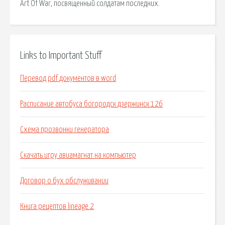
Art Of War, посвященный солдатам последних.
Links to Important Stuff
Перевод pdf документов в word
Расписание автобуса богородск дзержинск 126
Схема прозвонки генератора
Скачать игру авиамагнат на компьютер
Договор о бух обслуживании
Книга рецептов lineage 2