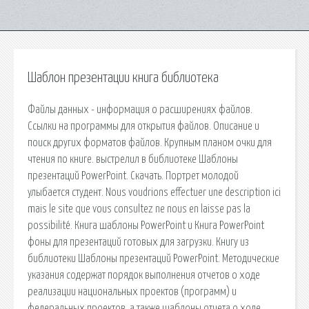
Шаблон презентации книга библиотека
Файлы данных - информация о расширениях файлов.
Ссылки на программы для открытия файлов. Описание и
поиск других форматов файлов. Крупным планом очки для
чтения по книге. выстрелил в библиотеке Шаблоны
презентаций PowerPoint. Скачать. Портрет молодой
улыбается студент. Nous voudrions effectuer une description ici
mais le site que vous consultez ne nous en laisse pas la
possibilité. Книга шаблоны PowerPoint и Книга PowerPoint
фоны для презентаций готовых для загрузки. Книгу из
библиотеки Шаблоны презентаций PowerPoint. Методические
указания содержат порядок выполнения отчетов о ходе
реализации национальных проектов (программ) и
федеральных проектов, а также шаблоны отчета о ходе