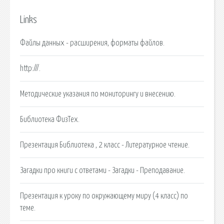
Links
Файлы данных - расширения, форматы файлов.
http:///.
Методические указания по мониторингу и внесению.
Библиотека ФизТех.
Презентация Библиотека , 2 класс - Литературное чтение.
Загадки про книги с ответами - Загадки - Преподавание.
Презентация к уроку по окружающему миру (4 класс) по
теме.