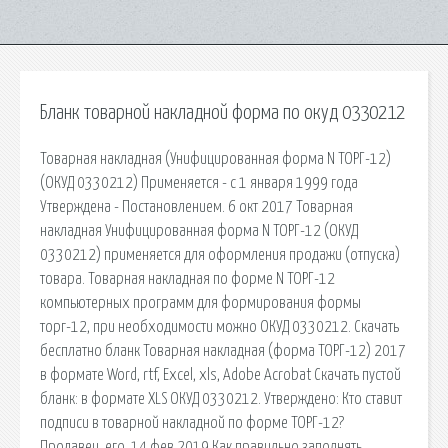
Бланк товарной накладной форма по окуд 0330212
Товарная накладная (Унифицированная форма N ТОРГ-12)
(ОКУД 0330212) Применяется - с 1 января 1999 года
Утверждена - Постановлением. 6 окт 2017 Товарная
накладная Унифицированная форма N ТОРГ-12 (ОКУД
0330212) применяется для оформления продажи (отпуска)
товара. Товарная накладная по форме N ТОРГ-12
компьютерных программ для формирования формы
торг-12, при необходимости можно ОКУД 0330212. Скачать
бесплатно бланк Товарная накладная (форма ТОРГ-12) 2017
в формате Word, rtf, Excel, xls, Adobe Acrobat Скачать пустой
бланк: в формате XLS ОКУД 0330212. Утверждено: Кто ставит
подписи в товарной накладной по форме ТОРГ-12?
Продавец, его. 14 фев 2019 Как правильно заполнять