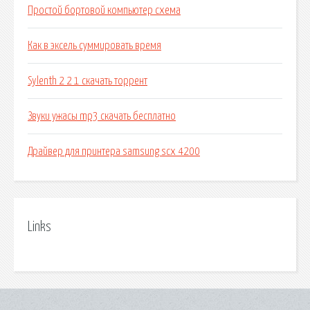
Простой бортовой компьютер схема
Как в эксель суммировать время
Sylenth 2 2 1 скачать торрент
Звуки ужасы mp3 скачать бесплатно
Драйвер для принтера samsung scx 4200
Links