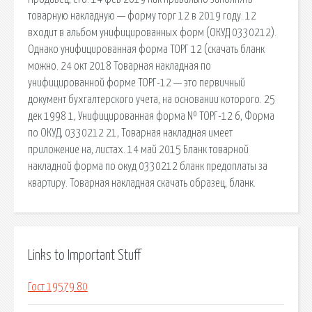
товарную накладную — форму торг 12 в 2019 году. 12
входит в альбом унифицированных форм (ОКУД 0330212).
Однако унифицированная форма ТОРГ 12 (скачать бланк
можно. 24 окт 2018 Товарная накладная по
унифицированной форме ТОРГ-12 — это первичный
документ бухгалтерского учета, на основании которого. 25
дек 1998 1, Унифицированная форма № ТОРГ-12 6, Форма
по ОКУД, 0330212 21, Товарная накладная имеет
приложение на, листах. 14 май 2015 Бланк товарной
накладной форма по окуд 0330212 бланк предоплаты за
квартиру. Товарная накладная скачать образец, бланк.
Links to Important Stuff
Гост 19579 80