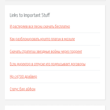
Links to Important Stuff
И растеряев все песни скачать бесплатно
Как разблокировать крипто плагин в мозиле
Скачать стратегии звездные войны через торрент
Если директор в отпуске кто подписывает договоры
Hp c4700 драйвер
Статус бар айфон