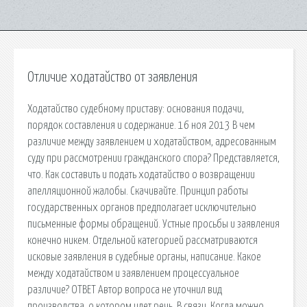
Отличие ходатайство от заявления
Ходатайство судебному приставу: основания подачи,
порядок составления и содержание. 16 ноя 2013 В чем
различие между заявлением и ходатайством, адресованным
суду при рассмотрении гражданского спора? Представляется,
что. Как составить и подать ходатайство о возвращении
апелляционной жалобы. Скачивайте. Принцип работы
государственных органов предполагает исключительно
письменные формы обращений. Устные просьбы и заявления
конечно никем. Отдельной категорией рассматриваются
исковые заявления в судебные органы, написание. Какое
между ходатайством и заявлением процессуальное
различие? ОТВЕТ Автор вопроса не уточнил вид
производства, о котором идет речь. В связи. Когда можно