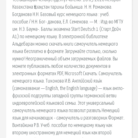
Казахстана Қазақстан тарихы бойынша. Н. Н. Романова.
Богданова Н.Н. Базовый курс немецкого языка : учеб.
пособие / Н.Н. Бог- данова, Е.Л. Семенова. — М. : Изд-во МГТУ
им. Н.Э. Баума-. Баллы экзамена Start Deutsch 1 (Старт Дойч
А1) по немецкому языку. В электронной библиотеке
Альдебаран можно скачать книги самоучитель немецкого
языка бесплатно в формате Загружайте столько, сколько
нужно! Неограниченный объем загружаемых файлов. Вы
можете публиковать любое количество документов в
электронных форматах PDF, Microsoft Скачать: Самоучитель
немецкого языка. Тихонова И.В. Англи́йский язы́к
(самоназвание — English, the English language) — язык англо-
фризской подгруппы западной группы германской ветви
индоевропейской языковой семьи. Этот универсальный
самоучитель немецкого языка позволит развить Немецкий
язык для начинающих - самоучитель и разговорник Формат:.
Винтайкина Р.В. Учеб. пособие по немецкому языку как
второму иностранному для немецкий язык как второй