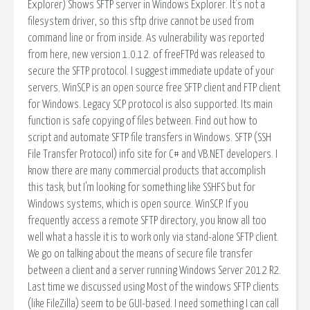
Explorer) Shows SFTP server in Windows Explorer. It's not a
filesystem driver, so this sftp drive cannot be used from
command line or from inside. As vulnerability was reported
from here, new version 1.0.12. of freeFTPd was released to
secure the SFTP protocol. I suggest immediate update of your
servers. WinSCP is an open source free SFTP client and FTP client
for Windows. Legacy SCP protocol is also supported. Its main
function is safe copying of files between. Find out how to
script and automate SFTP file transfers in Windows. SFTP (SSH
File Transfer Protocol) info site for C# and VB.NET developers. I
know there are many commercial products that accomplish
this task, but I'm looking for something like SSHFS but for
Windows systems, which is open source. WinSCP. If you
frequently access a remote SFTP directory, you know all too
well what a hassle it is to work only via stand-alone SFTP client.
We go on talking about the means of secure file transfer
between a client and a server running Windows Server 2012 R2.
Last time we discussed using Most of the windows SFTP clients
(like FileZilla) seem to be GUI-based. I need something I can call