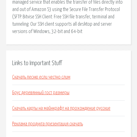
managed service that enables the transfer of files directly into
and out of Amazon S3 using the Secure File Transfer Protocol
(SFTP. Bitvise SSH Client: Free SSH file transfer, terminal and
tunneling. Our SSH client supports all desktop and server
versions of Windows, 32-bit and 64-bit
Links to Important Stuff
Скачать песню если честно слим
Брус деревянный гост размеры
Скачать карты на майнкрафт на прохождение русские
Реклама продукта презентация скачать