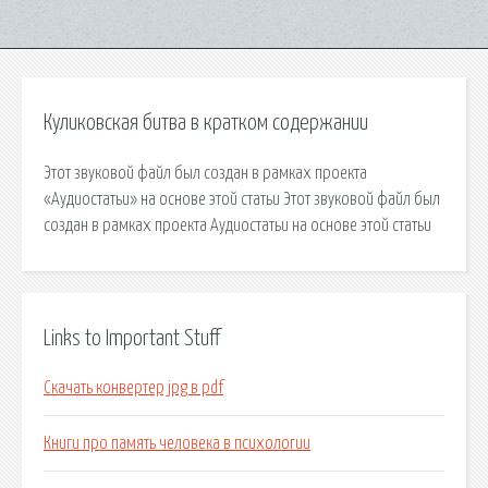
Куликовская битва в кратком содержании
Этот звуковой файл был создан в рамках проекта
«Аудиостатьи» на основе этой статьи Этот звуковой файл был
создан в рамках проекта Аудиостатьи на основе этой статьи
Links to Important Stuff
Скачать конвертер jpg в pdf
Книги про память человека в психологии