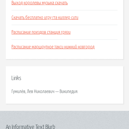
Выход королевы музыка скачать
Скачать бесплатно игру гта киллер сити
Расписание поездов станция грязи
Расписание маршрутное такси нижний новгород
Links
Гумилёв, Лев Николаевич — Википедия.
An Informative Text Blurb