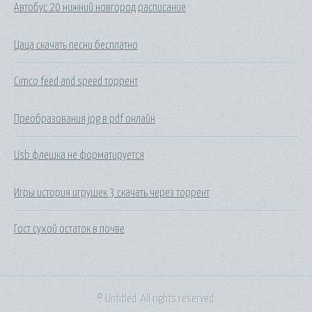
Автобус 20 нижний новгород расписание
Цаца скачать песни бесплатно
Cimco feed and speed торрент
Преобразования jpg в pdf онлайн
Usb флешка не форматируется
Игры история игрушек 3 скачать через торрент
Гост сухой остаток в почве
© Untitled. All rights reserved.