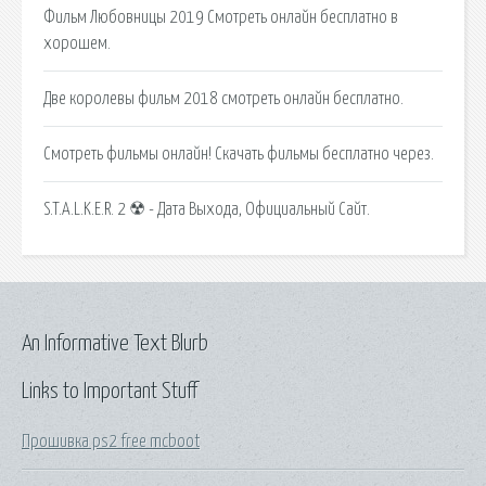
Фильм Любовницы 2019 Смотреть онлайн бесплатно в
хорошем.
Две королевы фильм 2018 смотреть онлайн бесплатно.
Смотреть фильмы онлайн! Скачать фильмы бесплатно через.
S.T.A.L.K.E.R. 2 ☢ - Дата Выхода, Официальный Сайт.
An Informative Text Blurb
Links to Important Stuff
Прошивка ps2 free mcboot