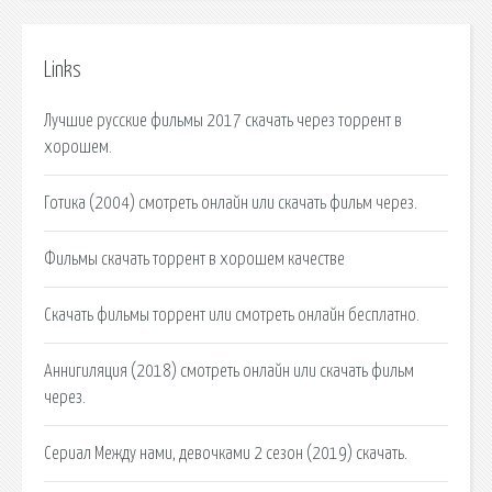
Links
Лучшие русские фильмы 2017 скачать через торрент в
хорошем.
Готика (2004) смотреть онлайн или скачать фильм через.
Фильмы скачать торрент в хорошем качестве
Скачать фильмы торрент или смотреть онлайн бесплатно.
Аннигиляция (2018) смотреть онлайн или скачать фильм
через.
Сериал Между нами, девочками 2 сезон (2019) скачать.