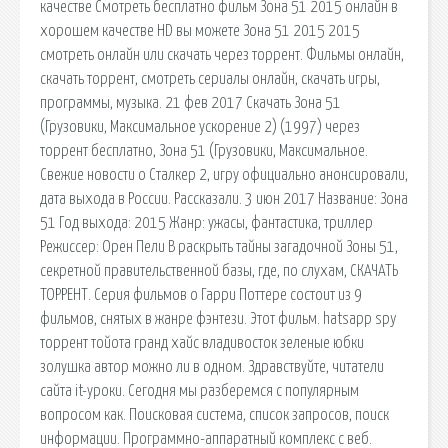
качестве Смотреть бесплатно фильм Зона 51 2015 онлайн в
хорошем качестве HD вы можете Зона 51 2015 2015
смотреть онлайн или скачать через торрент. Фильмы онлайн,
скачать торрент, смотреть сериалы онлайн, скачать игры,
программы, музыка. 21 фев 2017 Скачать Зона 51
(Грузовики, Максимальное ускорение 2) (1997) через
торрент бесплатно, Зона 51 (Грузовики, Максимальное.
Свежие новости о Сталкер 2, игру официально анонсировали,
дата выхода в России. Рассказали. 3 июн 2017 Название: Зона
51 Год выхода: 2015 Жанр: ужасы, фантастика, триллер
Режиссер: Орен Пели В раскрыть тайны загадочной Зоны 51,
секретной правительственной базы, где, по слухам, СКАЧАТЬ
ТОРРЕНТ. Серия фильмов о Гарри Поттере состоит из 9
фильмов, снятых в жанре фэнтези. Этот фильм. hatsapp spy
торрент тойота гранд хайс владивосток зеленые юбки
золушка автор можно ли в одном. Здравствуйте, читатели
сайта it-уроки. Сегодня мы разберемся с популярным
вопросом как. Поисковая сиcтема, список запросов, поиск
информации. Программно-аппаратный комплекс с веб.