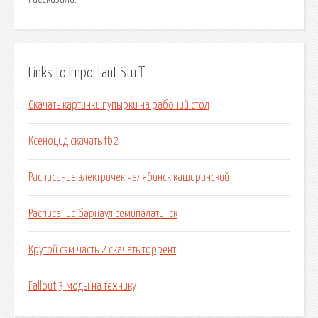
Links to Important Stuff
Скачать картинки пупырки на рабочий стол
Ксеноцид скачать fb2
Расписание электричек челябинск каширинский
Расписание барнаул семипалатинск
Крутой сэм часть 2 скачать торрент
Fallout 3 моды на технику