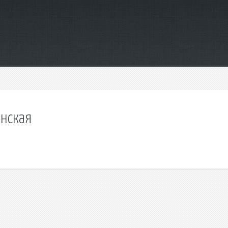
инская