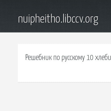
nuipheitho.libccv.org
Решебник по русскому 10 хлеб