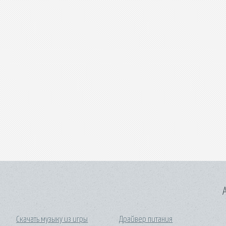
A
Скачать музыку из игры
Драйвер питания