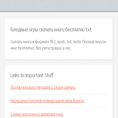
Голодные игры скачать книги бесплатно txt
Скачать книги в формате fb2, epub, txt, mobi. Полные версии
книг бесплатно, без регистрации и смс.
Links to Important Stuff
Портал юрского периода 1 сезон скачать
Расписание поездов краков львов цена билета
Схема сварочного аппарата русь