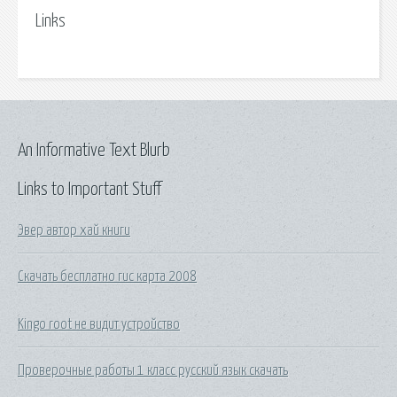
Links
An Informative Text Blurb
Links to Important Stuff
Эвер автор хай книги
Скачать бесплатно гис карта 2008
Kingo root не видит устройство
Проверочные работы 1 класс русский язык скачать