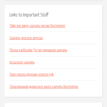
Links to Important Stuff
Take me away скачать песню бесплатно
Скачать java все версии
Песни к юбилею 50 лет женщине скачать
Accuracer скачать
Текст песни дороже золота гуф
Ольховицкая диана все книги скачать бесплатно