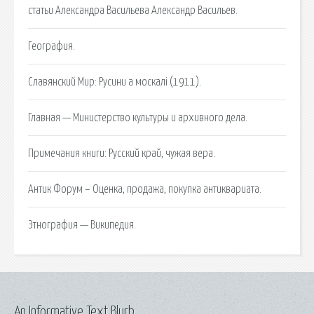
статьи Александра Васильева Александр Васильев.
География.
Славянский Мир: Русини а москалі (1911).
Главная — Министерство культуры и архивного дела.
Примечания книги: Русский край, чужая вера.
Антик Форум – Оценка, продажа, покупка антиквариата.
Этнография — Википедия.
An Informative Text Blurb