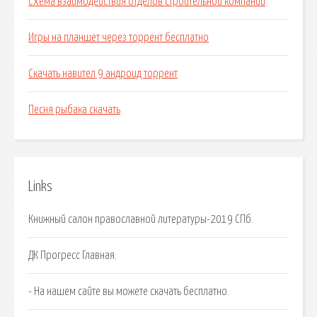
Схема взаимодействия отделов строительной компании
Игры на планшет через торрент бесплатно
Скачать навител 9 андроид торрент
Песня рыбака скачать
Links
Книжный салон православной литературы-2019 СПб.
ДК Прогресс Главная.
- На нашем сайте вы можете скачать бесплатно.