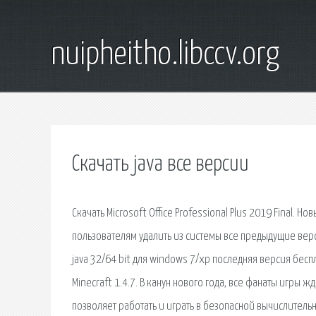
nuipheitho.libccv.org
Скачать java все версии
Скачать Microsoft Office Professional Plus 2019 Final.
пользователям удалить из системы все предыдущие вер
java 32/64 bit для windows 7/xp последняя версия бесп
Minecraft 1.4.7. В канун нового года, все фанаты игры 
позволяет работать и играть в безопасной вычислитель