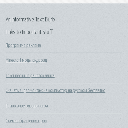
An Informative Text Blurb
Links to Important Stuff
Программа реклама
Minecraft моды андроид
Текст песни из ранеток алиса
Скачать видеомонтаж на компьютер на русском бесплатно
Расписание рязань пенза
Схема обращения с рао