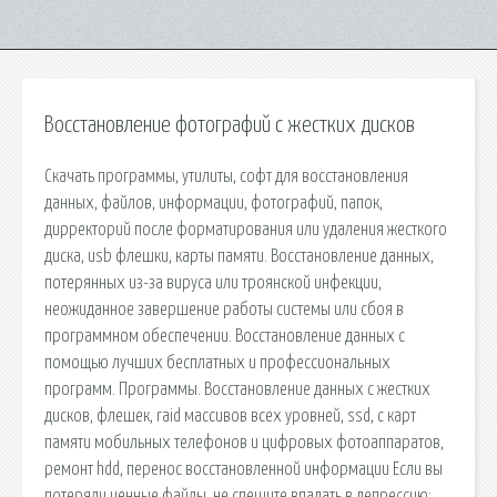
Восстановление фотографий с жестких дисков
Скачать программы, утилиты, софт для восстановления
данных, файлов, информации, фотографий, папок,
дирректорий после форматирования или удаления жесткого
диска, usb флешки, карты памяти. Восстановление данных,
потерянных из-за вируса или троянской инфекции,
неожиданное завершение работы системы или сбоя в
программном обеспечении. Восстановление данных с
помощью лучших бесплатных и профессиональных
программ. Программы. Восстановление данных с жестких
дисков, флешек, raid массивов всех уровней, ssd, c карт
памяти мобильных телефонов и цифровых фотоаппаратов,
ремонт hdd, перенос восстановленной информации Если вы
потеряли ценные файлы, не спешите впадать в депрессию: