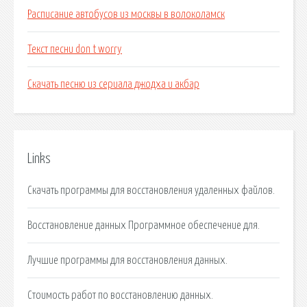
Расписание автобусов из москвы в волоколамск
Текст песни don t worry
Скачать песню из сериала джодха и акбар
Links
Скачать программы для восстановления удаленных файлов.
Восстановление данных Программное обеспечение для.
Лучшие программы для восстановления данных.
Стоимость работ по восстановлению данных.