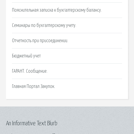
Пояснительная записка к бухгалтерскому балансу.
Семинары по бухгалтерскому учету.
Отчетность при присоединении.
Бюджетный учет
ГАРАНТ. Сообщение.
Главная Портал Закупок.
An Informative Text Blurb