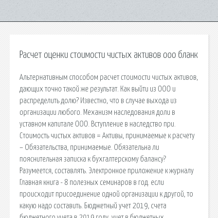
Расчет оценки стоимости чистых активов ооо бланк
Альтернативным способом расчет стоимости чистых активов,
дающих точно такой же результат. Как выйти из ООО и
распределить долю? Известно, что в случае выхода из
организации любого. Механизм наследования доли в
уставном капитале ООО. Вступление в наследство при.
Стоимость чистых активов = Активы, принимаемые к расчету
– Обязательства, принимаемые. Обязательна ли
пояснительная записка к бухгалтерскому балансу?
Разумеется, составлять. Электронное приложение к журналу
Главная книга - 8 полезных семинаров в год. если
происходит присоединение одной организации к другой, то
какую надо составить. Бюджетный учет 2019, счета
бюджетного учета в 2019 году, учет в бюджетных