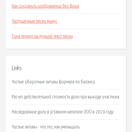
Как сохранить изображение без фона
Частушечные песни минус
Тина тернер ты лучший текст песни
Links
Чистые оборотные активы формула по балансу.
Расчет действительной стоимости доли при выходе участника.
Наследование доли в уставном капитале ООО в 2019 году.
Чистые активы - что это, как уменьшить.