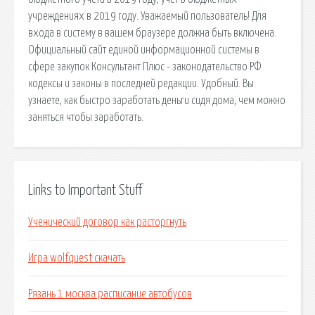
учреждениях в 2019 году. Уважаемый пользователь! Для
входа в систему в вашем браузере должна быть включена.
Официальный сайт единой информационной системы в
сфере закупок Консультант Плюс - законодательство РФ
кодексы и законы в последней редакции. Удобный. Вы
узнаете, как быстро заработать деньги сидя дома, чем можно
заняться чтобы заработать.
Links to Important Stuff
Ученический договор как расторгнуть
Игра wolfquest скачать
Рязань 1 москва расписание автобусов