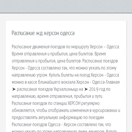
Расписание жд херсон одесса
Расписание движения поездов по маршруту Херсон – Одесса.
Время отправления и прибытия, цена билетов. Время
отправления и прибытия, цена билетов. Расписание поездов
Херсон - Одесса составлено так, что можно уехать по этому
направлению утром. Купить билеты на поезд Херсон - Одесса
можно в кассе ближайшего вокзала Херсон - Одесса-Главная
➤ расписание поездов Укрзализныци на ➤ 2019 год по
направлению, время отправления, прибытия и пути.
Расписание поездов по станции ХЕРСОН регулярно
обновляется, чтобы отображать изменения в курсировании и
предоставлять актуальную информацию по поездам.
Расписание поездов Одесса - Херсон составлено так, что
можно уехать по этому направлению днем, вечером. Купить