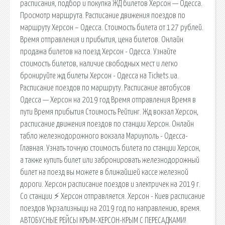
расписания, подбор и покупка ЖД билетов Херсон — Одесса.
Просмотр маршрута. Расписание движения поездов по
маршруту Херсон – Одесса. Стоимость билета от 127 рублей.
Время отправления и прибытия, цена билетов. Онлайн
продажа билетов на поезд Херсон - Одесса. Узнайте
стоимость билетов, наличие свободных мест и легко
бронируйте жд билеты Херсон - Одесса на Tickets.ua.
Расписание поездов по маршруту. Расписание автобусов
Одесса — Херсон на 2019 год Время отправления Время в
пути Время прибытия Стоимость Рейтинг. Жд вокзал Херсон,
расписание движения поездов по станции Херсон. Онлайн
табло железнодорожного вокзала Мариуполь - Одесса-
Главная. Узнать точную стоимость билета по станции Херсон,
а также купить билет или забронировать железнодорожный
билет на поезд вы можете в ближайшей кассе железной
дороги. Херсон расписание поездов и электричек на 2019 г.
Со станции ⚡ Херсон отправляется. Херсон - Киев расписание
поездов Укрзализныци на 2019 год по направлению, время.
АВТОБУСНЫЕ РЕЙСЫ КРЫМ-ХЕРСОН-КРЫМ С ПЕРЕСАДКАМИ!