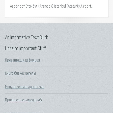
Аэропорт Стамбул (Ататюрк) Istanbul (Ataturk) Airport.
An Informative Text Blurb
Links to Important Stuff
Презентация дефляция
Книга бизнес ангелы
Минусы олимпиады в сочи
Приложение камеди лаб